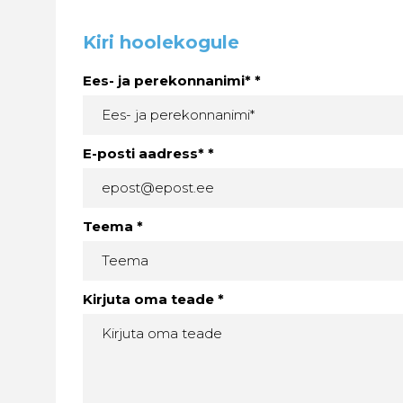
Kiri hoolekogule
Ees- ja perekonnanimi* *
E-posti aadress* *
Teema *
Kirjuta oma teade *