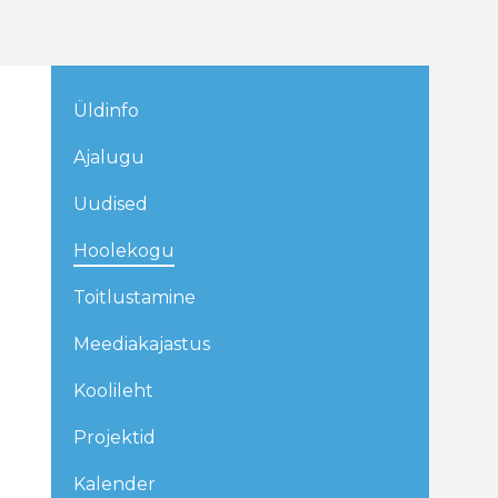
Üldinfo
Ajalugu
Uudised
Hoolekogu
Toitlustamine
Meediakajastus
Koolileht
Projektid
Kalender