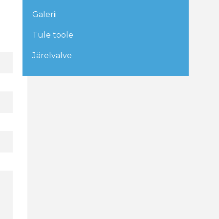
Galerii
Tule tööle
Järelvalve