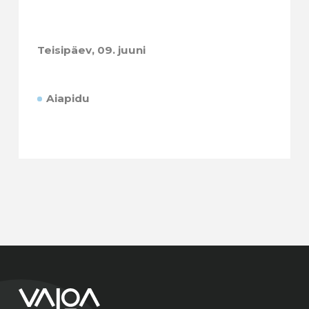
Teisipäev,
09. juuni
Aiapidu