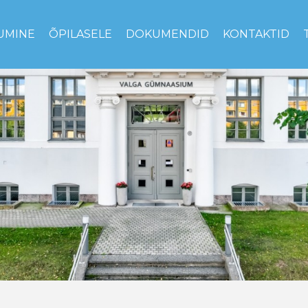
UMINE
ÕPILASELE
DOKUMENDID
KONTAKTID