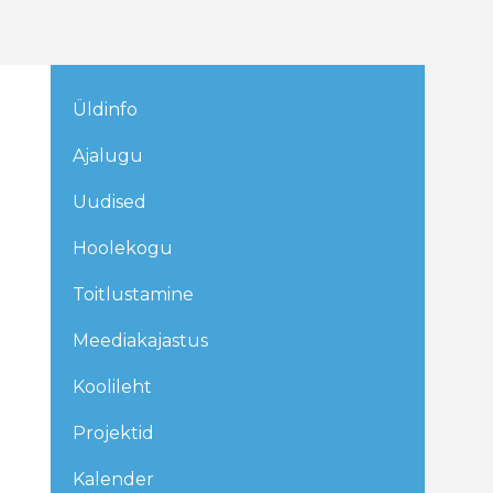
Üldinfo
Ajalugu
Uudised
Hoolekogu
Toitlustamine
Meediakajastus
Koolileht
Projektid
Kalender