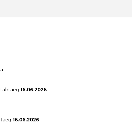
a:
e tähtaeg
16.06.2026
htaeg
16.06.2026