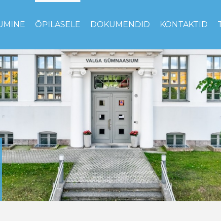
UMINE
ÕPILASELE
DOKUMENDID
KONTAKTID