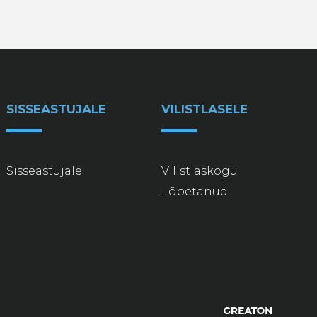
SISSEASTUJALE
VILISTLASELE
Sisseastujale
Vilistlaskogu
Lõpetanud