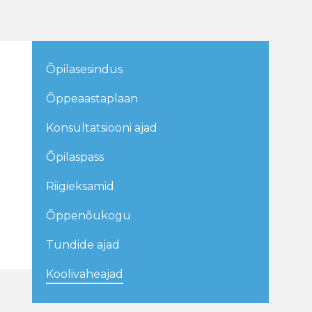
Õpilasesindus
Õppeaastaplaan
Konsultatsiooni ajad
Õpilaspass
Riigieksamid
Õppenõukogu
Tundide ajad
Koolivaheajad