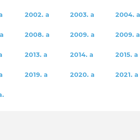
a
2002. a
2003. a
2004. 
 a
2008. a
2009. a
2009. a
a
2013. a
2014. a
2015. a
a
2019. a
2020. a
2021. a
a.