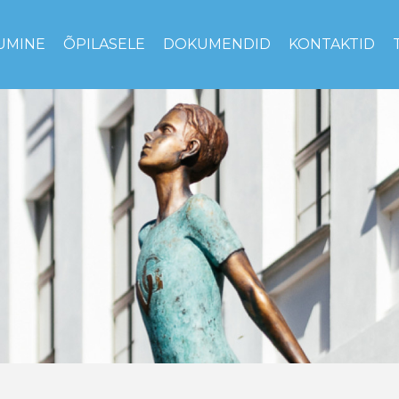
UMINE
ÕPILASELE
DOKUMENDID
KONTAKTID