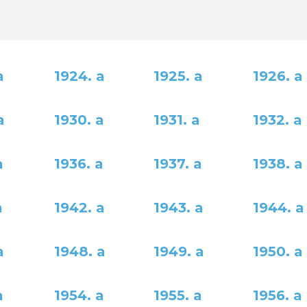
a
1924. a
1925. a
1926. a
a
1930. a
1931. a
1932. a
a
1936. a
1937. a
1938. a
a
1942. a
1943. a
1944. a
a
1948. a
1949. a
1950. a
a
1954. a
1955. a
1956. a