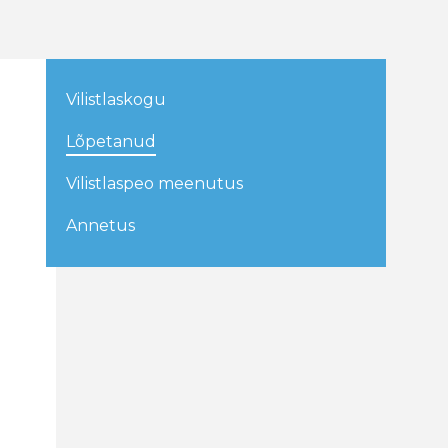
Vilistlaskogu
Lõpetanud
Vilistlaspeo meenutus
Annetus