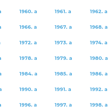
a
1960. a
1961. a
1962. a
a
1966. a
1967. a
1968. a
a
1972. a
1973. a
1974. a
a
1978. a
1979. a
1980. a
a
1984. a
1985. a
1986. a
a
1990. a
1991. a
1992. a
a
1996. a
1997. a
1998. a