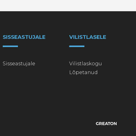
SISSEASTUJALE
VILISTLASELE
Sisseastujale
Vilistlaskogu
Lõpetanud