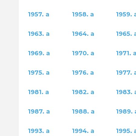
1957. a
1958. a
1959. 
1963. a
1964. a
1965. 
1969. a
1970. a
1971. 
1975. a
1976. a
1977. 
1981. a
1982. a
1983. 
1987. a
1988. a
1989. 
1993. a
1994. a
1995. 