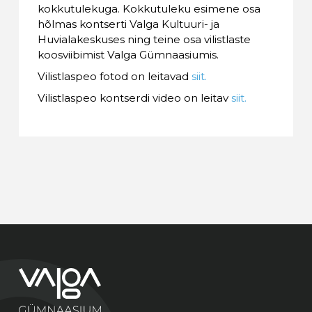
kokkutulekuga. Kokkutuleku esimene osa
hõlmas kontserti Valga Kultuuri- ja
Huvialakeskuses ning teine osa vilistlaste
koosviibimist Valga Gümnaasiumis.
Vilistlaspeo fotod on leitavad
siit.
Vilistlaspeo kontserdi video on leitav
siit.